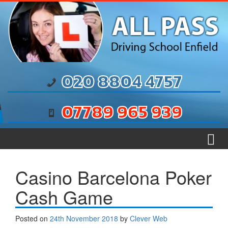
Skip to content
Skip to main menu
020 8804 4757
07789 965 939
Casino Barcelona Poker
Cash Game
Posted on
24th November 2018
by
Clever Web