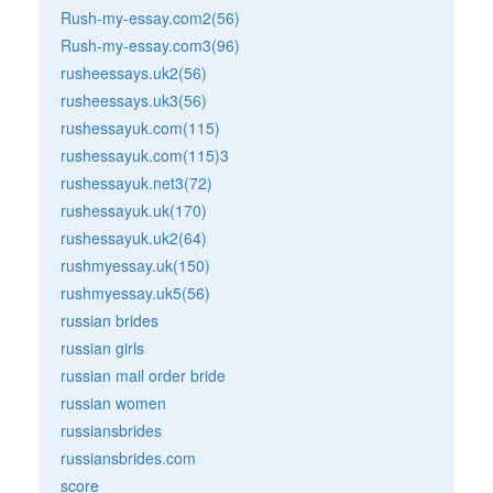
Rush-my-essay.com2(56)
Rush-my-essay.com3(96)
rusheessays.uk2(56)
rusheessays.uk3(56)
rushessayuk.com(115)
rushessayuk.com(115)3
rushessayuk.net3(72)
rushessayuk.uk(170)
rushessayuk.uk2(64)
rushmyessay.uk(150)
rushmyessay.uk5(56)
russian brides
russian girls
russian mail order bride
russian women
russiansbrides
russiansbrides.com
score