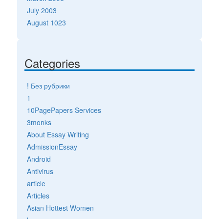
July 2003
August 1023
Categories
! Без рубрики
1
10PagePapers Services
3monks
About Essay Writing
AdmissionEssay
Android
Antivirus
article
Articles
Asian Hottest Women