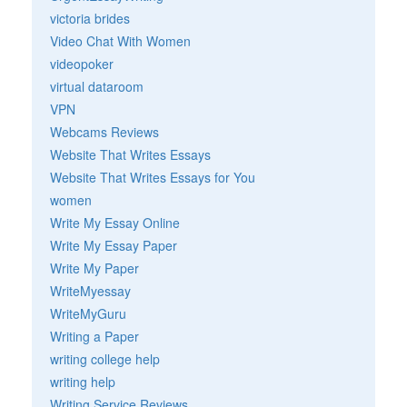
victoria brides
Video Chat With Women
videopoker
virtual dataroom
VPN
Webcams Reviews
Website That Writes Essays
Website That Writes Essays for You
women
Write My Essay Online
Write My Essay Paper
Write My Paper
WriteMyessay
WriteMyGuru
Writing a Paper
writing college help
writing help
Writing Service Reviews