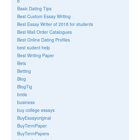
b
Basic Dating Tips
Best Custom Essay Writing
Best Essay Writer of 2018 for students
Best Mail Order Catalogues
Best Online Dating Profiles
best sudent help
Best Writing Paper
Bets
Betting
Blog
BlogTig
bride
business
buy college essays
BuyEssayoriginal
BuyTermPaper
BuyTermPapers