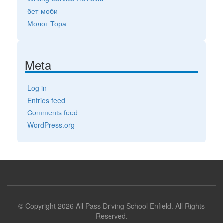
бет-моби
Молот Тора
Meta
Log in
Entries feed
Comments feed
WordPress.org
© Copyright 2026 All Pass Driving School Enfield. All Rights
Reserved.